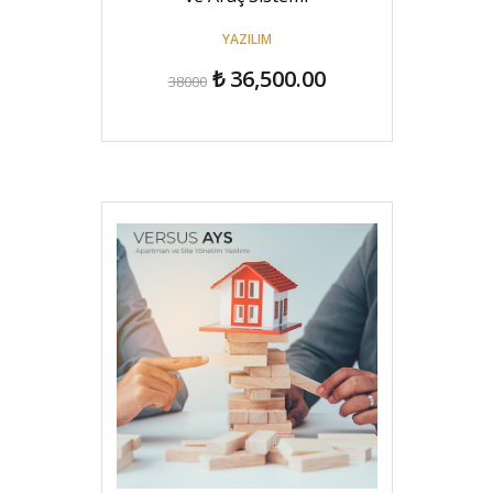
YAZILIM
₺ 36,500.00
38000