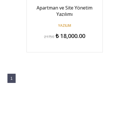
Apartman ve Site Yönetim
Yazılımı
YAZILIM
₺ 18,000.00
21750
1