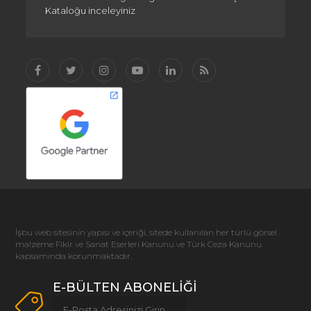
Kataloğu inceleyiniz
İşbu web sitesinin yapısı ve içeriği, sitede kullanılan her türlü görsel
malzeme Fikir ve Sanat Eserleri Kanunu ve Türk Ceza Kanunu
kapsamında korunmaktadır.
E-BÜLTEN ABONELİĞİ