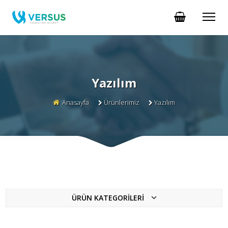
Yazılım
Anasayfa
Ürünlerimiz
Yazılım
ÜRÜN KATEGORİLERİ