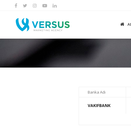
A
Banka Adı
VAKIFBANK