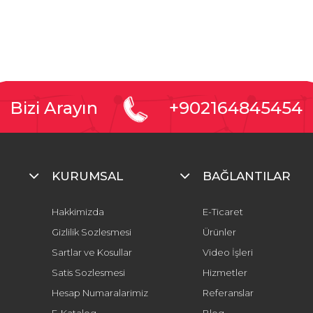
Bizi Arayın
+902164845454
KURUMSAL
BAĞLANTILAR
Hakkimizda
E-Ticaret
Gizlilik Sozlesmesi
Ürünler
Sartlar ve Kosullar
Video İşleri
Satis Sozlesmesi
Hizmetler
Hesap Numaralarimiz
Referanslar