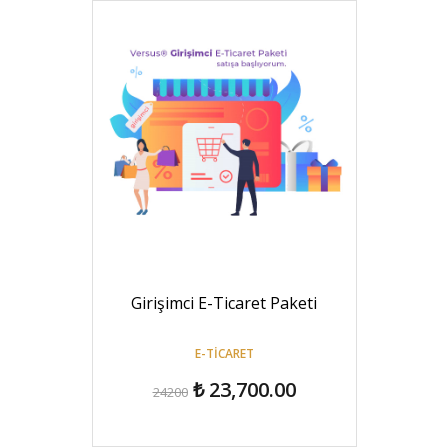
Girişimci E-Ticaret Paketi
E-TICARET
₺ 23,700.00
24200