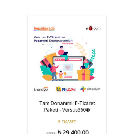
Tam Donanımlı E-Ticaret
Paketi - Versus360®
E-TICARET
₺ 29,400.00
32000