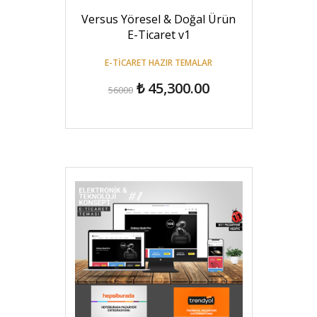
Versus Yöresel & Doğal Ürün
E-Ticaret v1
E-TICARET HAZIR TEMALAR
₺ 45,300.00
56000