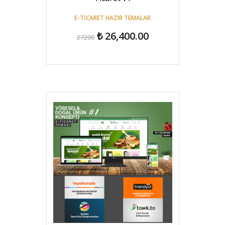
E-TICARET HAZIR TEMALAR
₺ 26,400.00
27200