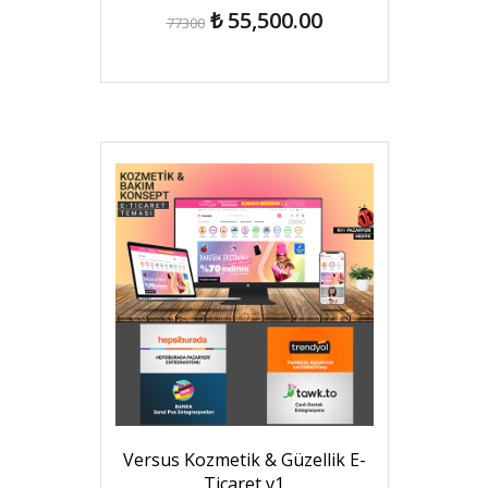
₺ 55,500.00
77300
Versus Kozmetik & Güzellik E-
Ticaret v1