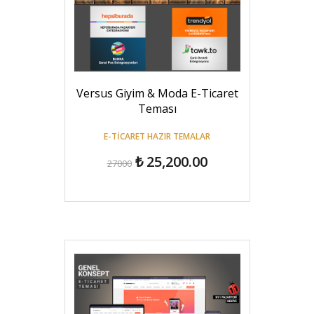
Versus Giyim & Moda E-Ticaret
Teması
E-TICARET HAZIR TEMALAR
₺ 25,200.00
27000