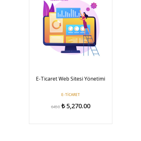
E-Ticaret Web Sitesi Yönetimi
E-TICARET
₺ 5,270.00
6450